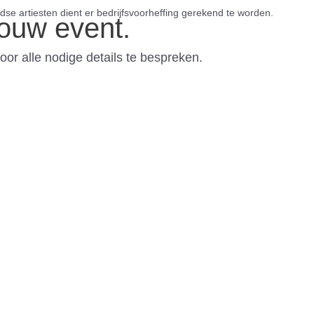
ouw event.
oor alle nodige details te bespreken.