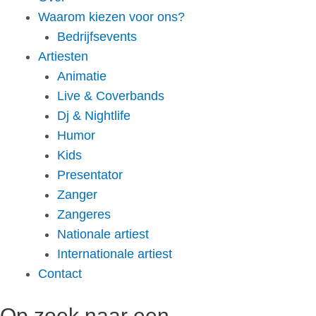
Waarom kiezen voor ons?
Bedrijfsevents
Artiesten
Animatie
Live & Coverbands
Dj & Nightlife
Humor
Kids
Presentator
Zanger
Zangeres
Nationale artiest
Internationale artiest
Contact
Op zoek naar een