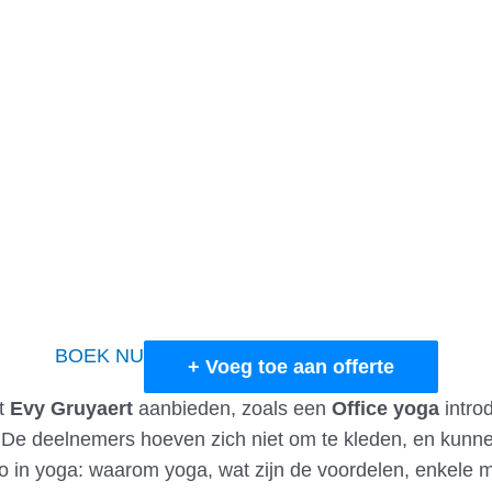
BOEK NU
+ Voeg toe aan offerte
t
Evy Gruyaert
aanbieden, zoals een
Office yoga
intro
. De deelnemers hoeven zich niet om te kleden, en kunn
 in yoga: waarom yoga, wat zijn de voordelen, enkele mis