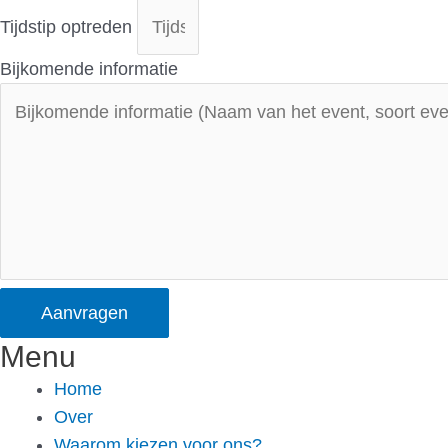
Tijdstip optreden
Bijkomende informatie
Aanvragen
Menu
Home
Over
Waarom kiezen voor ons?