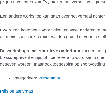
(eigen ervaringen van Evy maken het verhaal veel persoo
Een andere workshop kan gaan over het verhaal achter
Evy is een boegbeeld voor velen, en weet anderen te mot
de mens, ze schrikt er niet van terug om het voor te stel
De
workshops met sportieve ondertoon
kunnen aange
blessurepreventie zijn, of hoe je verantwoord kan train
gegeven worden, maar ook toegespitst op sportvoeding v
Categorieën:
Presentator
Prijs op aanvraag