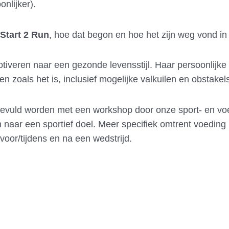
nlijker).
Start 2 Run
, hoe dat begon en hoe het zijn weg vond in
iveren naar een gezonde levensstijl. Haar persoonlijke 
len zoals het is, inclusief mogelijke valkuilen en obstake
vuld worden met een workshop door onze sport- en voe
en naar een sportief doel. Meer specifiek omtrent voedin
oor/tijdens en na een wedstrijd.