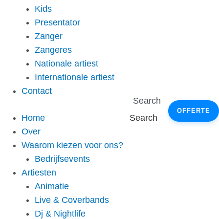
Kids
Presentator
Zanger
Zangeres
Nationale artiest
Internationale artiest
Contact
Search
OFFERTE
Home
Search
Over
Waarom kiezen voor ons?
Bedrijfsevents
Artiesten
Animatie
Live & Coverbands
Dj & Nightlife