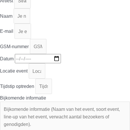
Artiest
Naam
E-mail
GSM-nummer
Datum
Locatie event
Tijdstip optreden
Bijkomende informatie