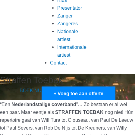
Presentator
Zanger
Zangeres
Nationale
artiest
Internationale
artiest
Contact
Straffen Toebak
BOEK NU
+ Voeg toe aan offerte
“Een
Nederlandstalige coverband
”… Zo bestaan er al wel
een paar. Maar eentje als
STRAFFEN
TOEBAK
nog niet! Hùn
repertoire gaat van Will Tura tot Clouseau, van Paul De Leeuw
tot Paul Severs, van Rob De Nijs tot De Kreuners, van Willy