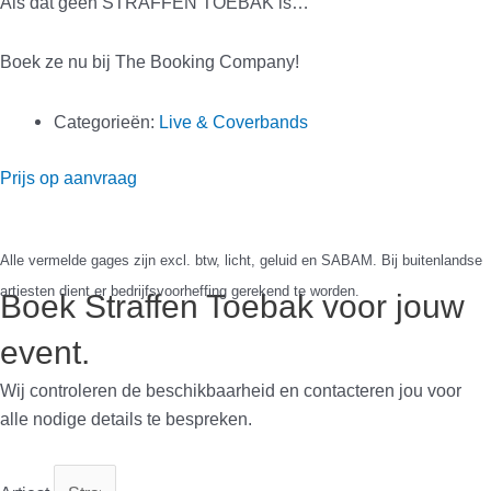
Als dat geen STRAFFEN TOEBAK is…
Boek ze nu bij The Booking Company!
Categorieën:
Live & Coverbands
Prijs op aanvraag
Boek Straffen Toebak voor jouw
event.
Wij controleren de beschikbaarheid en contacteren jou voor
alle nodige details te bespreken.