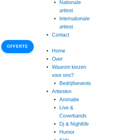
Nationale
artiest
Internationale
artiest
Contact
OFFERTE
Home
Over
Waarom kiezen
voor ons?
Bedrijfsevents
Artiesten
Animatie
Live &
Coverbands
Dj & Nightlife
Humor
Kids